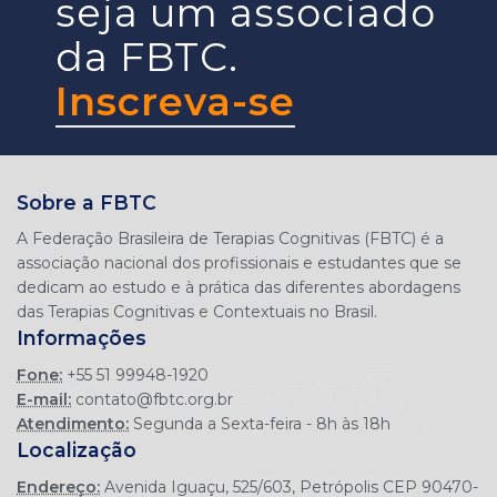
seja um associado
da FBTC.
Inscreva-se
Sobre a FBTC
A Federação Brasileira de Terapias Cognitivas (FBTC) é a
associação nacional dos profissionais e estudantes que se
dedicam ao estudo e à prática das diferentes abordagens
Informações
Fone:
+55 51 99948-1920
E-mail:
contato@fbtc.org.br
Atendimento:
Segunda a Sexta-feira - 8h às 18h
Localização
Endereço:
Avenida Iguaçu, 525/603, Petrópolis CEP 90470-