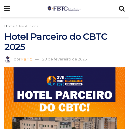
Home
Institucional
Hotel Parceiro do CBTC
2025
por
FBTC
28 de fevereiro de 2025