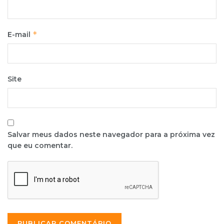
*
E-mail
Site
Salvar meus dados neste navegador para a próxima vez
que eu comentar.