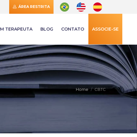
ÁREA RESTRITA
M TERAPEUTA
BLOG
CONTATO
ASSOCIE-SE
Home
CBTC