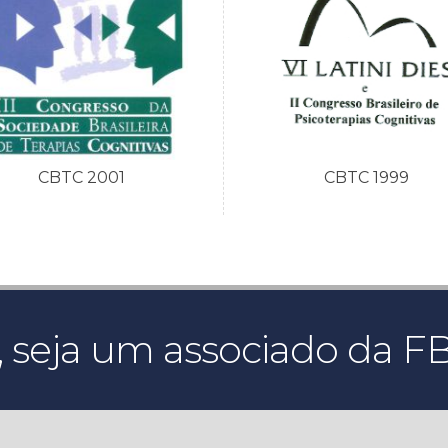
CBTC 2001
CBTC 1999
 seja um associado da F