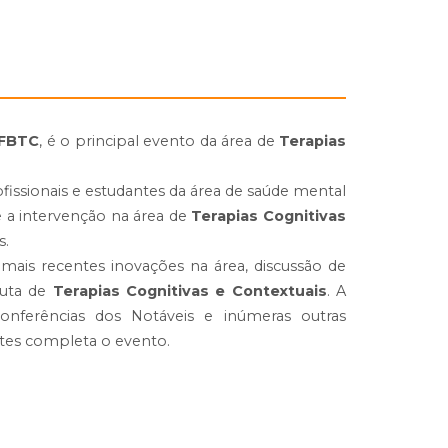
FBTC
, é o principal evento da área de
Terapias
ofissionais e estudantes da área de saúde mental
e a intervenção na área de
Terapias Cognitivas
s.
s mais recentes inovações na área, discussão de
euta de
Terapias Cognitivas e Contextuais
. A
 Conferências dos Notáveis e inúmeras outras
antes completa o evento.