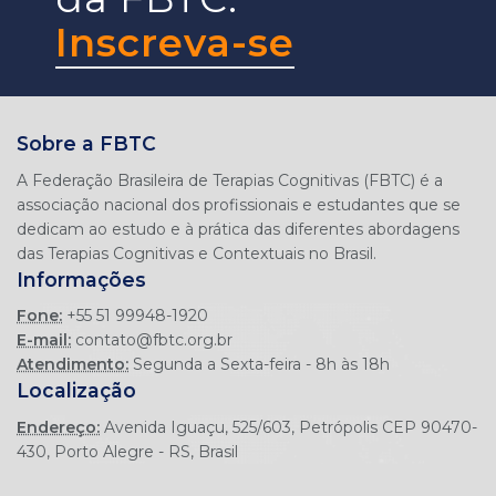
Inscreva-se
Sobre a FBTC
A Federação Brasileira de Terapias Cognitivas (FBTC) é a
associação nacional dos profissionais e estudantes que se
dedicam ao estudo e à prática das diferentes abordagens
Informações
Fone:
+55 51 99948-1920
E-mail:
contato@fbtc.org.br
Atendimento:
Segunda a Sexta-feira - 8h às 18h
Localização
Endereço:
Avenida Iguaçu, 525/603, Petrópolis CEP 90470-
430, Porto Alegre - RS, Brasil