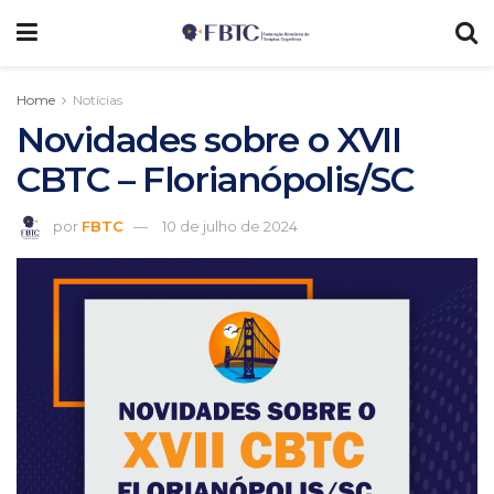
Home
Notícias
Novidades sobre o XVII
CBTC – Florianópolis/SC
por
FBTC
10 de julho de 2024